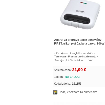
Aparat za pripravo toplih sendvičev
FIRST, trikot plošča, bela barva, 800W
- Za pripravo 2 angleška sendviča -
Termostat - Premaz proti sprijemanju -
Snemljivi plošči - Indiaktor . . .
Več
21,90 €
Spletna cena:
Zaloga:
NA ZALOGI
Koda izdelka:
161153
Dodaj v seznam za primerjavo