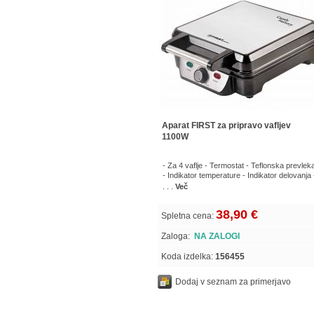
Aparat FIRST za pripravo vafljev
1100W
- Za 4 vaflje - Termostat - Teflonska prevlek
- Indikator temperature - Indikator delovanja 
. . .
Več
38,90 €
Spletna cena:
Zaloga:
NA ZALOGI
Koda izdelka:
156455
Dodaj v seznam za primerjavo