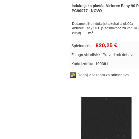
Indukcijska plošča Airforce Easy 90 P
PC90077 - NOVO
Dodatne slikeIndukcijska kuhalna plošča
Airforce Easy 90 P je zasnovana za vse, ki 
kuhinji . . .
Več
820,25 €
Spletna cena:
Zaloga skladišče:
Preveri rok dobave
Koda izdelka:
199381
Dodaj v seznam za primerjavo