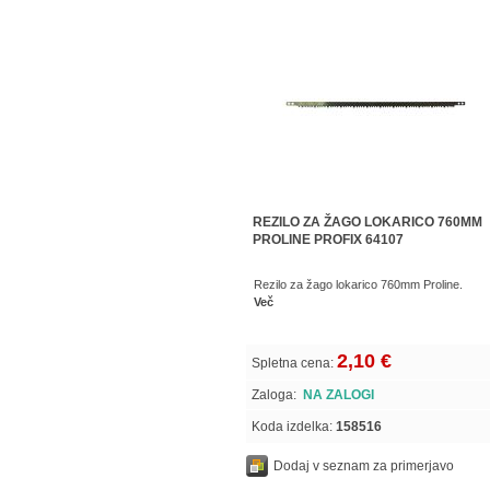
REZILO ZA ŽAGO LOKARICO 760MM
PROLINE PROFIX 64107
Rezilo za žago lokarico 760mm Proline.
Več
2,10 €
Spletna cena:
Zaloga:
NA ZALOGI
Koda izdelka:
158516
Dodaj v seznam za primerjavo