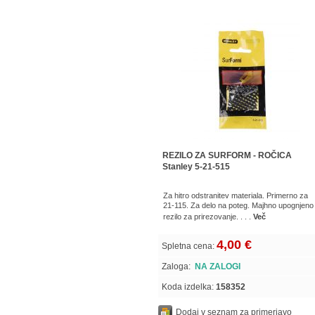
REZILO ZA SURFORM - ROČICA
Stanley 5-21-515
Za hitro odstranitev materiala. Primerno za
21-115. Za delo na poteg. Majhno upognjeno
rezilo za prirezovanje. . . .
Več
4,00 €
Spletna cena:
Zaloga:
NA ZALOGI
Koda izdelka:
158352
Dodaj v seznam za primerjavo