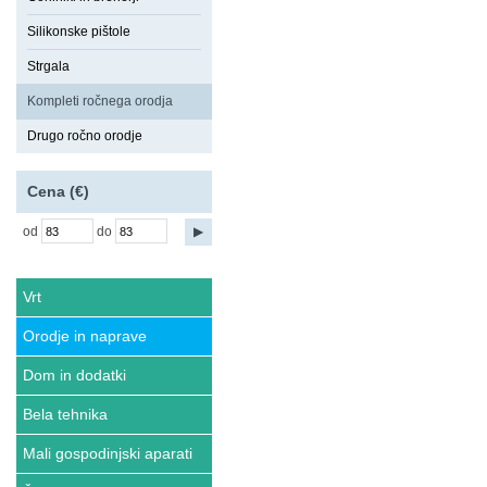
Silikonske pištole
Strgala
Kompleti ročnega orodja
Drugo ročno orodje
Cena (€)
od
do
Vrt
Orodje in naprave
Dom in dodatki
Bela tehnika
Mali gospodinjski aparati