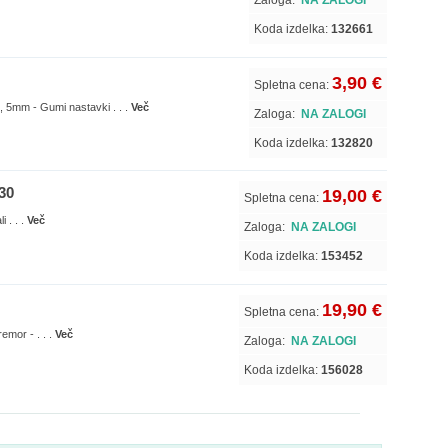
Zaloga:
NA ZALOGI
Koda izdelka:
132661
3,90 €
Spletna cena:
, 5mm - Gumi nastavki . . .
Več
Zaloga:
NA ZALOGI
Koda izdelka:
132820
30
19,00 €
Spletna cena:
 . . .
Več
Zaloga:
NA ZALOGI
Koda izdelka:
153452
19,90 €
Spletna cena:
remor - . . .
Več
Zaloga:
NA ZALOGI
Koda izdelka:
156028