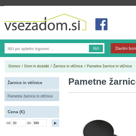
Vsezadom.si
Išči
Darilni bon
Domov
/
Dom in dodatki
/
Žarnice in vtičnice
/
Pametne žarnice in vtičnice
Pametne žarnice
Žarnice in vtičnice
Pametne žarnice in vtičnice
Cena (€)
od
do