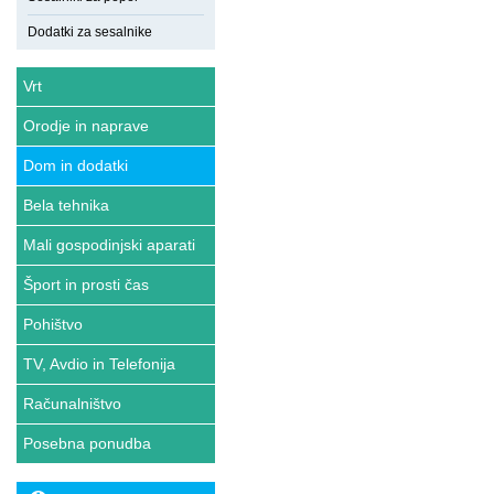
Dodatki za sesalnike
Vrt
Orodje in naprave
Dom in dodatki
Bela tehnika
Mali gospodinjski aparati
Šport in prosti čas
Pohištvo
TV, Avdio in Telefonija
Računalništvo
Posebna ponudba