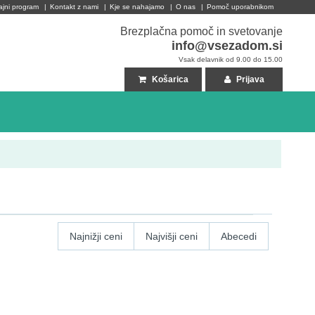
ajni program
|
Kontakt z nami
|
Kje se nahajamo
|
O nas
|
Pomoč uporabnikom
Brezplačna pomoč in svetovanje
info@vsezadom.si
Vsak delavnik od 9.00 do 15.00
Košarica
Prijava
Najnižji ceni
Najvišji ceni
Abecedi