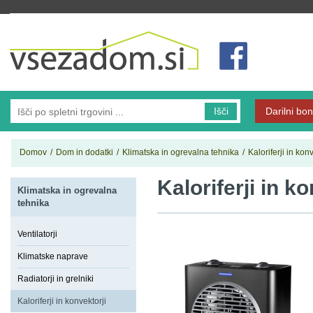
Vsezadom.si
Išči
Darilni bon
Domov
/
Dom in dodatki
/
Klimatska in ogrevalna tehnika
/
Kaloriferji in konv
Kaloriferji in k
Klimatska in ogrevalna
tehnika
Ventilatorji
Klimatske naprave
Radiatorji in grelniki
Kaloriferji in konvektorji