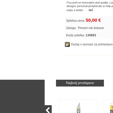
Focused on innovation and quality, Lo
designs personal peripherals to help 
enjoy a better . . .
Več
50,00 €
Spletna cena:
Zaloga:
Preveri rok dobave
Koda izdelka:
130893
Dodaj v seznam za primerjavo
Najbolj prodajano