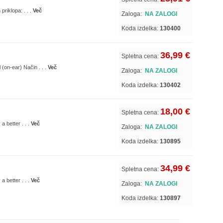
riklopa: . . .
Več
Zaloga:
NA ZALOGI
Koda izdelka:
130400
36,99 €
Spletna cena:
 (on-ear) Način . . .
Več
Zaloga:
NA ZALOGI
Koda izdelka:
130402
18,00 €
Spletna cena:
a better . . .
Več
Zaloga:
NA ZALOGI
Koda izdelka:
130895
34,99 €
Spletna cena:
a better . . .
Več
Zaloga:
NA ZALOGI
Koda izdelka:
130897