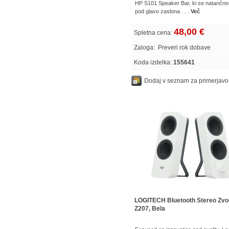
HP S101 Speaker Bar, ki se natančno 
pod glavo zaslona . . .
Več
48,00 €
Spletna cena:
Zaloga:
Preveri rok dobave
Koda izdelka:
155641
Dodaj v seznam za primerjavo
LOGITECH Bluetooth Stereo Zvo
Z207, Bela