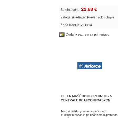
22,68 €
Spletna cena:
Zaloga skladišče:
Preveri rok dobave
Koda izdelka:
201514
Dodaj v seznam za primerjavo
FILTER MAŠČOBNI AIRFORCE ZA
CENTRALE 82 AFCONFGASPCN
Maščobni filter je nameščen v vseh
kuhinjskih napah in ga načeloma ni potrebno 