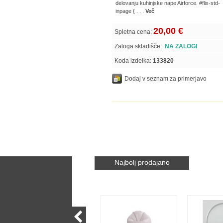
delovanju kuhinjske nape Airforce. #flix-std-
inpage { . . .
Več
20,00 €
Spletna cena:
Zaloga skladišče:
NA ZALOGI
Koda izdelka:
133820
Dodaj v seznam za primerjavo
Najbolj prodajano