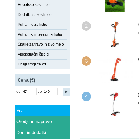
Robotske kosilnice
Dodatki za kosilnice
Puhalniki za listje
2
Puhalniki in sesalniki listja
Škarje za travo in živo mejo
Visokotlačni čistilci
3
Drugi stroji za vrt
Cena (€)
od
do
4
Vrt
Orodje in naprave
Dom in dodatki