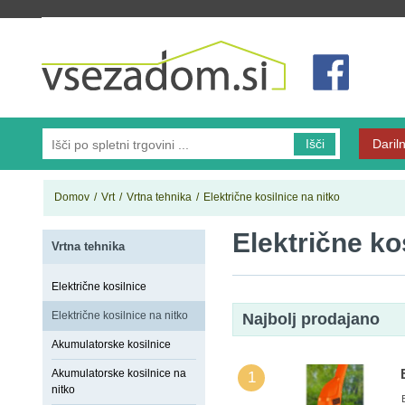
Vsezadom.si
Išči
Dariln
Domov
/
Vrt
/
Vrtna tehnika
/
Električne kosilnice na nitko
Električne ko
Vrtna tehnika
Električne kosilnice
Električne kosilnice na nitko
Najbolj prodajano
Akumulatorske kosilnice
Akumulatorske kosilnice na
1
nitko