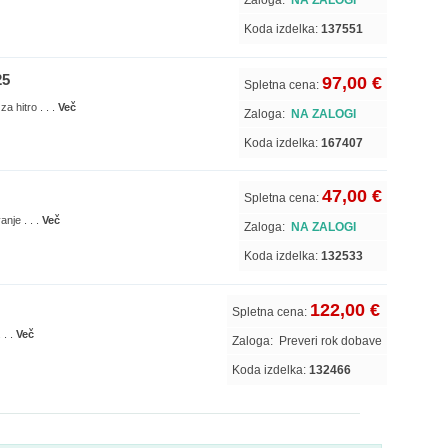
Zaloga:
NA ZALOGI
Koda izdelka:
137551
25
97,00 €
Spletna cena:
a hitro . . .
Več
Zaloga:
NA ZALOGI
Koda izdelka:
167407
47,00 €
Spletna cena:
nje . . .
Več
Zaloga:
NA ZALOGI
Koda izdelka:
132533
122,00 €
Spletna cena:
 . .
Več
Zaloga:
Preveri rok dobave
Koda izdelka:
132466