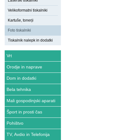
Laserski tiskalniki
Velikoformatni tiskalniki
Kartuše, tonerji
Foto tiskalniki
Tiskalnik nalepk in dodatki
Vrt
Orodje in naprave
Dom in dodatki
Bela tehnika
Mali gospodinjski aparati
Šport in prosti čas
Pohištvo
TV, Avdio in Telefonija