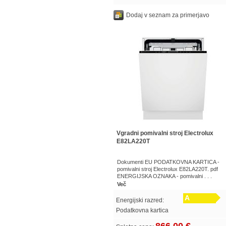
Dodaj v seznam za primerjavo
Vgradni pomivalni stroj Electrolux
E82LA220T
Dokumenti EU PODATKOVNA KARTICA -
pomivalni stroj Electrolux E82LA220T. pdf
ENERGIJSKA OZNAKA - pomivalni . . .
Več
A
Energijski razred:
Podatkovna kartica