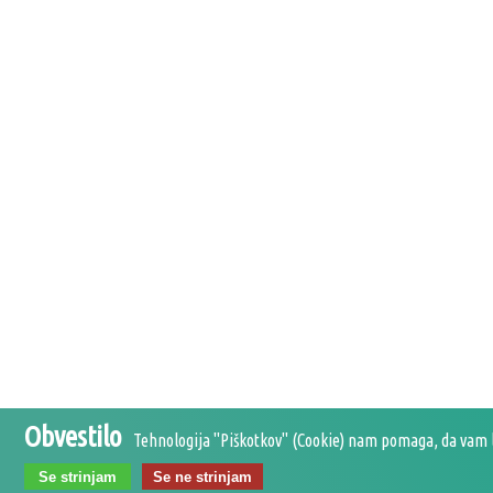
Obvestilo
Tehnologija ''Piškotkov'' (Cookie) nam pomaga, da vam l
Vaša košarica je praz