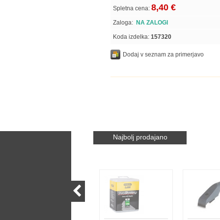
8,40 €
Spletna cena:
Zaloga:
NA ZALOGI
Koda izdelka:
157320
Dodaj v seznam za primerjavo
Najbolj prodajano