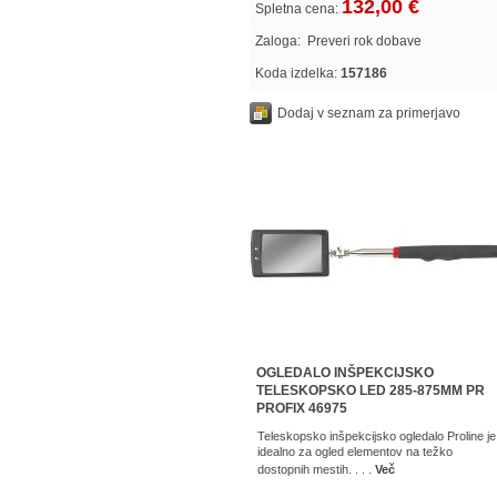
132,00 €
Spletna cena:
Zaloga:
Preveri rok dobave
Koda izdelka:
157186
Dodaj v seznam za primerjavo
OGLEDALO INŠPEKCIJSKO
TELESKOPSKO LED 285-875MM PR
PROFIX 46975
Teleskopsko inšpekcijsko ogledalo Proline je
idealno za ogled elementov na težko
dostopnih mestih. . . .
Več