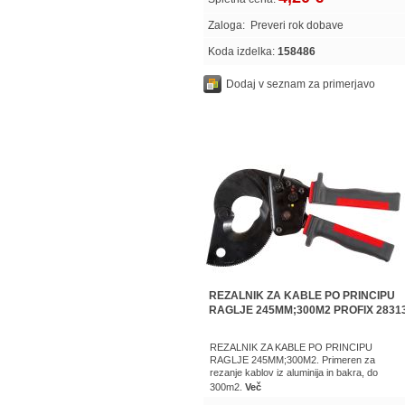
Zaloga:
Preveri rok dobave
Koda izdelka:
158486
Dodaj v seznam za primerjavo
REZALNIK ZA KABLE PO PRINCIPU
RAGLJE 245MM;300M2 PROFIX 2831
REZALNIK ZA KABLE PO PRINCIPU
RAGLJE 245MM;300M2. Primeren za
rezanje kablov iz aluminija in bakra, do
300m2.
Več