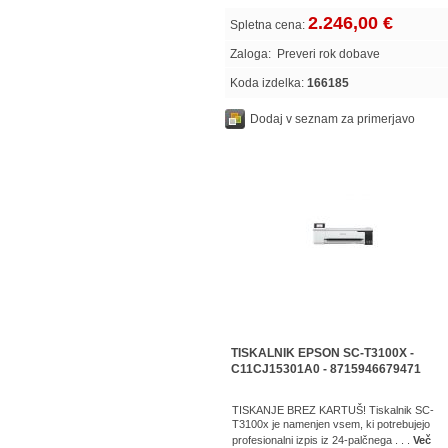
2.246,00 €
Spletna cena:
Zaloga:
Preveri rok dobave
Koda izdelka:
166185
Dodaj v seznam za primerjavo
TISKALNIK EPSON SC-T3100X -
C11CJ15301A0 - 8715946679471
TISKANJE BREZ KARTUŠ! Tiskalnik SC-
T3100x je namenjen vsem, ki potrebujejo
profesionalni izpis iz 24-palčnega . . .
Več